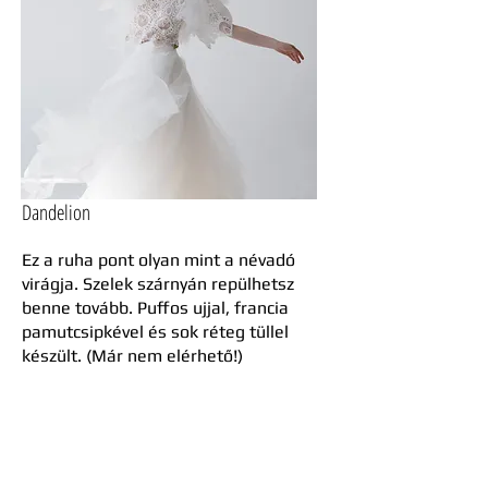
Dandelion
Ez a ruha pont olyan mint a névadó
virágja. Szelek szárnyán repülhetsz
benne tovább. Puffos ujjal, francia
pamutcsipkével és sok réteg tüllel
készült. (Már nem elérhető!
)