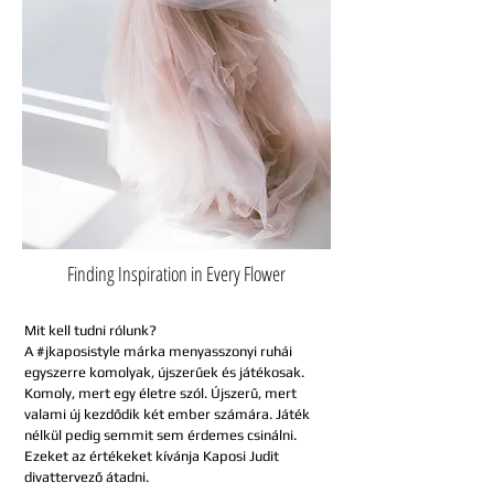
Finding Inspiration in Every Flower
Mit kell tudni rólunk?
A #jkaposistyle márka menyasszonyi ruhái
egyszerre komolyak, újszerűek és játékosak.
Komoly, mert egy életre szól. Újszerű, mert
valami új kezdődik két ember számára. Játék
nélkül pedig semmit sem érdemes csinálni.
Ezeket az értékeket kívánja Kaposi Judit
divattervező átadni.