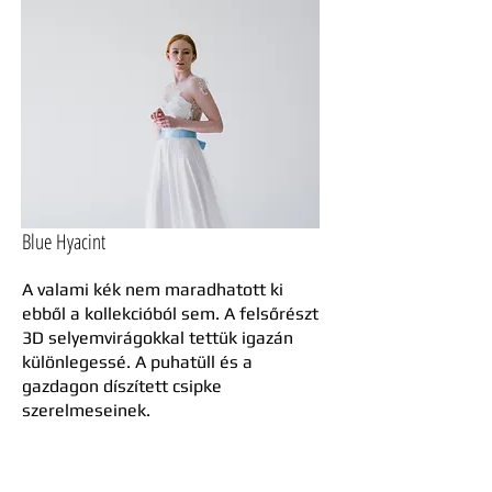
Blue Hyacint
A valami kék nem maradhatott ki
ebből a kollekcióból sem. A felsőrészt
3D selyemvirágokkal tettük igazán
különlegessé. A puhatüll és a
gazdagon díszített csipke
szerelmeseinek.