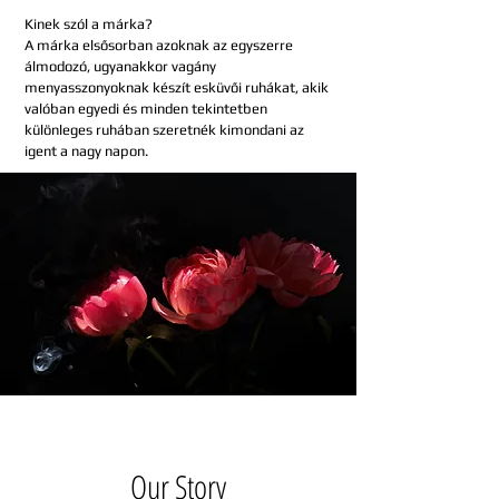
Kinek szól a márka?
A márka elsősorban azoknak az egyszerre
álmodozó, ugyanakkor vagány
menyasszonyoknak készít esküvői ruhákat, akik
valóban egyedi és minden tekintetben
különleges ruhában szeretnék kimondani az
igent a nagy napon.
Our Story