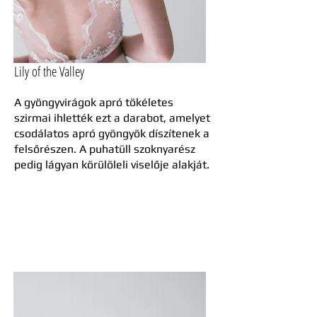
Lily of the Valley
A gyöngyvirágok apró tökéletes
szirmai ihlették ezt a darabot, amelyet
csodálatos apró gyöngyök díszítenek a
felsőrészen. A puhatüll szoknyarész
pedig lágyan körülöleli viselője alakját.