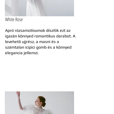
White Rose
Apró rózsamotívumok díszítik ezt az
igazán könnyed romantikus darabot. A
levehető ujjrész, a masni és a
számtalan icipici gomb és a könnyed
elegancia jellemzi.