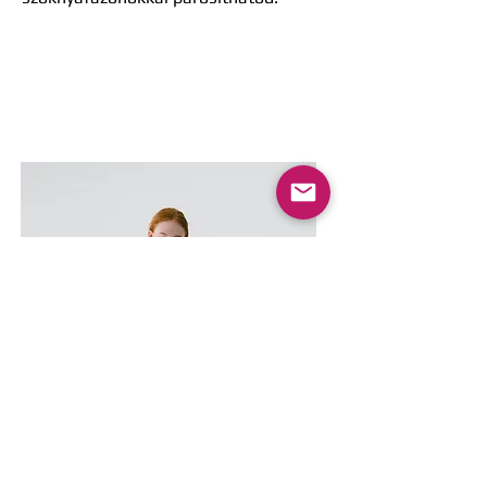
Sunflowers