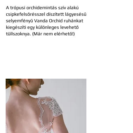
A trópusi orchidemintás szív alakú
csipkefelsőrésszel díszített lágyesésű
selyemfényű Vanda Orchid ruhánkat
kiegészíti egy különleges levehető
tüllszoknya. (Már nem elérhető!)