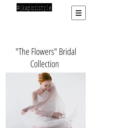
#jkaposistyle
"The Flowers" Bridal
Collection