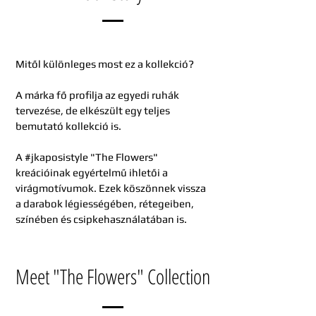
Mitől különleges most ez a kollekció?
A márka fő profilja az egyedi ruhák
tervezése, de elkészült egy teljes
bemutató kollekció is.
A #jkaposistyle "The Flowers"
kreációinak egyértelmű ihletői a
virágmotívumok. Ezek köszönnek vissza
a darabok légiességében, rétegeiben,
színében és csipkehasználatában is.
Meet "The Flowers" Collection